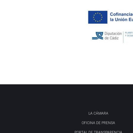
LA CÁMARA
OFICINA DE PRENSA
PORTAL DE TRANSPARENCIA