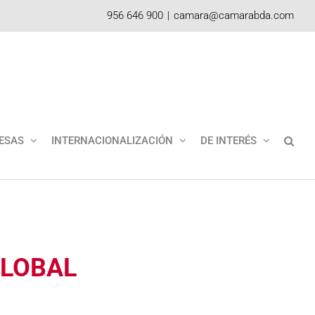
956 646 900
|
camara@camarabda.com
ESAS
INTERNACIONALIZACIÓN
DE INTERÉS
GLOBAL