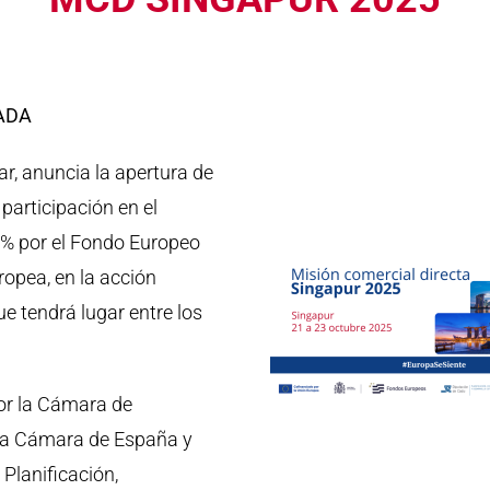
ADA
, anuncia la apertura de
participación en el
% por el Fondo Europeo
ropea, en la acción
e tendrá lugar entre los
r la Cámara de
 la Cámara de España y
 Planificación,