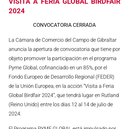
VISITA A FERIA GLOBAL BIRDFAIR
2024
CONVOCATORIA CERRADA
La Cámara de Comercio del Campo de Gibraltar
anuncia la apertura de convocatoria que tiene por
objeto promover la participación en el programa
Pyme Global, cofinanciado en un 85%, por el
Fondo Europeo de Desarrollo Regional (FEDER)
de la Unión Europea, en la acción “Visita a Feria
Global Birdfair 2024”, que tendrá lugar en Rutland
(Reino Unido) entre los días 12 al 14 de julio de
2024.
El Programa PYME GLOBAL está impulsado por