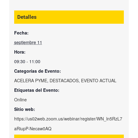
Detalles
Fecha:
septiembre 11
Hora:
09:30 - 11:00
Categorías de Evento:
ACELERA PYME
,
DESTACADOS
,
EVENTO ACTUAL
Etiquetas del Evento:
Online
Sitio web:
https://us02web.zoom.us/webinar/register/WN_ln5RzL7
aRiupP-Necaw0AQ