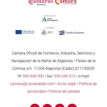
Cámara Oficial de Comercio, Industria, Servicios y
Navegación de la Bahía de Algeciras • Paseo de la
Cornisa s/n. 11204 Algeciras (Cádiz) Q1173002E
tlf:
956 646 900
• fax:
956 646 915
• e-mail:
camara@camarabda.com
•
Aviso legal
•
Política de
privacidad
•
Política de calidad