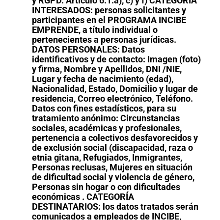
y RGPD. Artículo 6.1.a), c) y f) CATEGORÍA
INTERESADOS: personas solicitantes y
participantes en el PROGRAMA INCIBE
EMPRENDE, a título individual o
pertenecientes a personas jurídicas.
DATOS PERSONALES: Datos
identificativos y de contacto: Imagen (foto)
y firma, Nombre y Apellidos, DNI /NIE,
Lugar y fecha de nacimiento (edad),
Nacionalidad, Estado, Domicilio y lugar de
residencia, Correo electrónico, Teléfono.
Datos con fines estadísticos, para su
tratamiento anónimo: Circunstancias
sociales, académicas y profesionales,
pertenencia a colectivos desfavorecidos y
de exclusión social (discapacidad, raza o
etnia gitana, Refugiados, Inmigrantes,
Personas reclusas, Mujeres en situación
de dificultad social y violencia de género,
Personas sin hogar o con dificultades
económicas . CATEGORÍA
DESTINATARIOS: los datos tratados serán
comunicados a empleados de INCIBE,