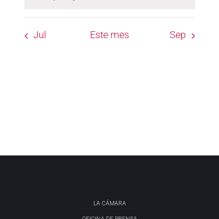
Aviso
Jul
Este mes
Sep
LA CÁMARA