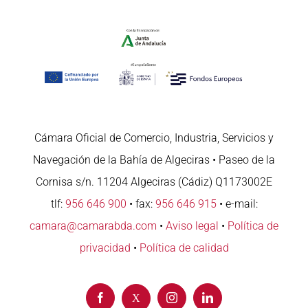
Cámara Oficial de Comercio, Industria, Servicios y
Navegación de la Bahía de Algeciras • Paseo de la
Cornisa s/n. 11204 Algeciras (Cádiz) Q1173002E
tlf:
956 646 900
• fax:
956 646 915
• e-mail:
camara@camarabda.com
•
Aviso legal
•
Política de
privacidad
•
Política de calidad
Facebook
Instagram
LinkedIn
X