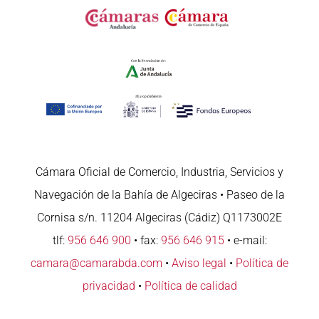
Cámara Oficial de Comercio, Industria, Servicios y
Navegación de la Bahía de Algeciras • Paseo de la
Cornisa s/n. 11204 Algeciras (Cádiz) Q1173002E
tlf:
956 646 900
• fax:
956 646 915
• e-mail:
camara@camarabda.com
•
Aviso legal
•
Política de
privacidad
•
Política de calidad