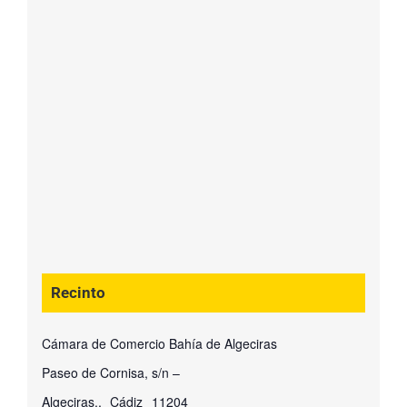
Recinto
Cámara de Comercio Bahía de Algeciras
Paseo de Cornisa, s/n –
Algeciras.
,
Cádiz
11204