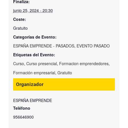
Finaliza:
junio 25, 2024 - 20:30
Coste:
Gratuito
Categorías de Evento:
ESPAÑA EMPRENDE - PASADOS
,
EVENTO PASADO
Etiquetas del Evento:
Curso
,
Curso presencial
,
Formacion emprendedores
,
Formación empresarial
,
Gratuito
Organizador
ESPAÑA EMPRENDE
Teléfono
956646900