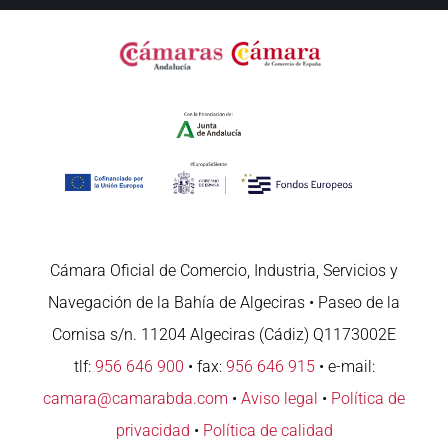
Cámara Oficial de Comercio, Industria, Servicios y
Navegación de la Bahía de Algeciras • Paseo de la
Cornisa s/n. 11204 Algeciras (Cádiz) Q1173002E
tlf:
956 646 900
• fax:
956 646 915
• e-mail:
camara@camarabda.com
•
Aviso legal
•
Política de
privacidad
•
Política de calidad