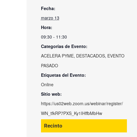
Fecha:
marzo 13
Hora:
09:30 - 11:30
Categorías de Evento:
ACELERA PYME
,
DESTACADOS
,
EVENTO
PASADO
Etiquetas del Evento:
Online
Sitio web:
https://us02web.zoom.us/webinar/register/
WN_tfkRP7PXS_Ky1IHffbMbHw
Recinto