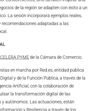
negocios de la región se adapten con éxito a un
o. La sesión incorporará ejemplos reales,
y recomendaciones adaptadas a las
cal.
TAL
ACELERA PYME
de la Cámara de Comercio.
uestas en marcha por Red.es, entidad pública
igital y de la Función Pública, a través de la
gencia Artificial, con la colaboración de
sar la transformación digital de las
y autónomos. Las actuaciones, están
sformación y Resiliencia a través de los