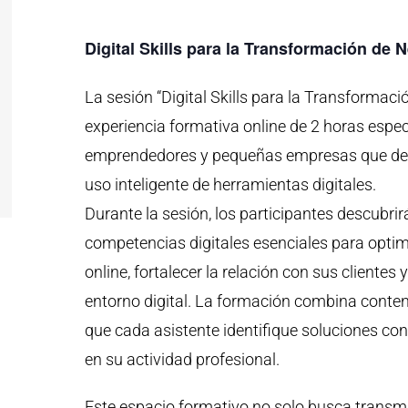
Digital Skills para la Transformación de N
La sesión “Digital Skills para la Transforma
experiencia formativa online de 2 horas esp
emprendedores y pequeñas empresas que dese
uso inteligente de herramientas digitales.
Durante la sesión, los participantes descubri
competencias digitales esenciales para optim
online, fortalecer la relación con sus cliente
entorno digital. La formación combina conten
que cada asistente identifique soluciones c
en su actividad profesional.
Este espacio formativo no solo busca transmi