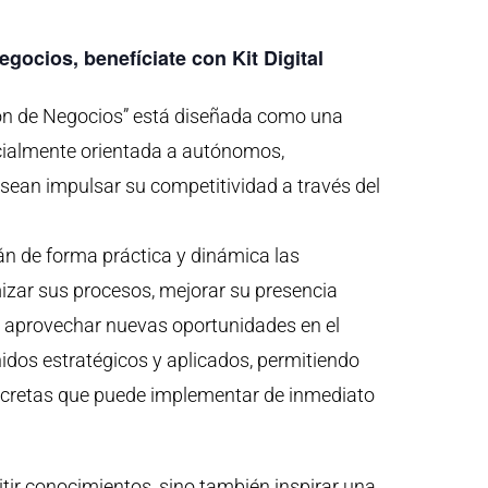
egocios, benefíciate con Kit Digital
ción de Negocios” está diseñada como una
ecialmente orientada a autónomos,
an impulsar su competitividad a través del
rán de forma práctica y dinámica las
izar sus procesos, mejorar su presencia
s y aprovechar nuevas oportunidades en el
idos estratégicos y aplicados, permitiendo
oncretas que puede implementar de inmediato
tir conocimientos, sino también inspirar una