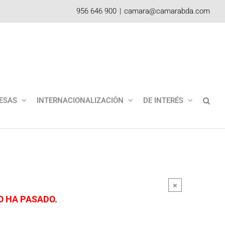
956 646 900
|
camara@camarabda.com
ESAS
INTERNACIONALIZACIÓN
DE INTERÉS
×
O HA PASADO.