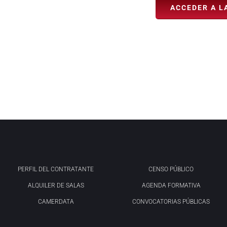
ACCEDER A L
PERFIL DEL CONTRATANTE
CENSO PÚBLICO
ALQUILER DE SALAS
AGENDA FORMATIVA
CAMERDATA
CONVOCATORIAS PÚBLICAS