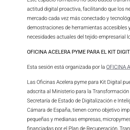
actitud digital proactiva, facilitando que los 
mercado cada vez más conectado y tecnológic
demostraciones de herramientas accesibles 
necesidades actuales del tejido empresarial lo
OFICINA ACELERA PYME PARA EL KIT DIGI
Esta sesión está organizada por la
OFICINA 
Las Oficinas Acelera pyme para Kit Digital p
adscrita al Ministerio para la Transformación D
Secretaría de Estado de Digitalización e Inteli
Cámara de España, tienen como objetivo impul
pequeñas y medianas empresas, micropymes 
financiadas por el Plan de Recuperación, Tran