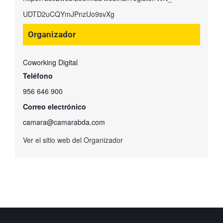
UDTD2uCQYmJPnzUo9svXg
Organizador
Coworking Digital
Teléfono
956 646 900
Correo electrónico
camara@camarabda.com
Ver el sitio web del Organizador