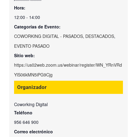
Hora:
12:00 - 14:00
Categorías de Evento:
COWORKING DIGITAL - PASADOS
,
DESTACADOS
,
EVENTO PASADO
Sitio web:
https://us02web.zoom.us/webinar/register/WN_YRnVRd
YlS06kMN5iPG9Cjg
Organizador
Coworking Digital
Teléfono
956 646 900
Correo electrónico