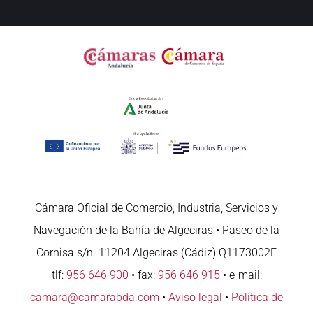
Cámara Oficial de Comercio, Industria, Servicios y
Navegación de la Bahía de Algeciras • Paseo de la
Cornisa s/n. 11204 Algeciras (Cádiz) Q1173002E
tlf:
956 646 900
• fax:
956 646 915
• e-mail:
camara@camarabda.com
•
Aviso legal
•
Política de