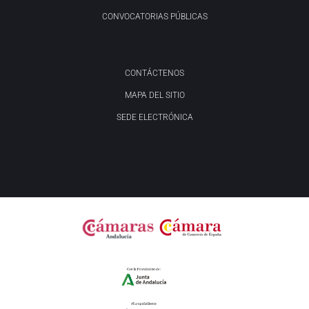
CONVOCATORIAS PÚBLICAS
CONTÁCTENOS
MAPA DEL SITIO
SEDE ELECTRÓNICA