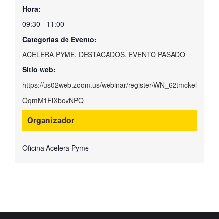
Hora:
09:30 - 11:00
Categorías de Evento:
ACELERA PYME
,
DESTACADOS
,
EVENTO PASADO
Sitio web:
https://us02web.zoom.us/webinar/register/WN_62tmckel
QqmM1FiXbovNPQ
Organizador
Oficina Acelera Pyme