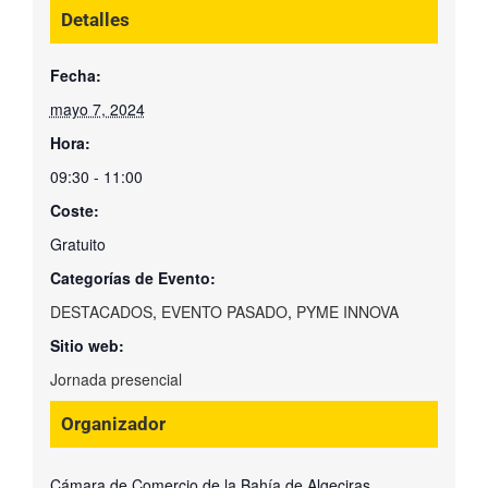
Detalles
Fecha:
mayo 7, 2024
Hora:
09:30 - 11:00
Coste:
Gratuito
Categorías de Evento:
DESTACADOS
,
EVENTO PASADO
,
PYME INNOVA
Sitio web:
Jornada presencial
Organizador
Cámara de Comercio de la Bahía de Algeciras