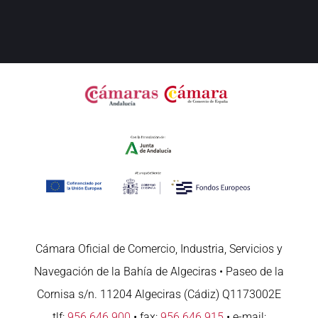
Cámara Oficial de Comercio, Industria, Servicios y
Navegación de la Bahía de Algeciras • Paseo de la
Cornisa s/n. 11204 Algeciras (Cádiz) Q1173002E
tlf:
956 646 900
• fax:
956 646 915
• e-mail: