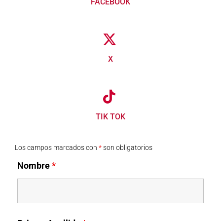
FACEBOOK
X
TIK TOK
Los campos marcados con
*
son obligatorios
Nombre
*