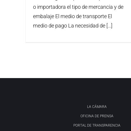
o importadora el tipo de mercancía y de
embalaje El medio de transporte El
medio de pago La necesidad de [...]
LA CÁMARA
OFICINA DE PRENSA
PORTAL DE TRANSPARENCIA