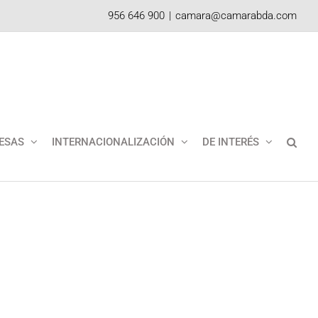
956 646 900
|
camara@camarabda.com
ESAS
INTERNACIONALIZACIÓN
DE INTERÉS