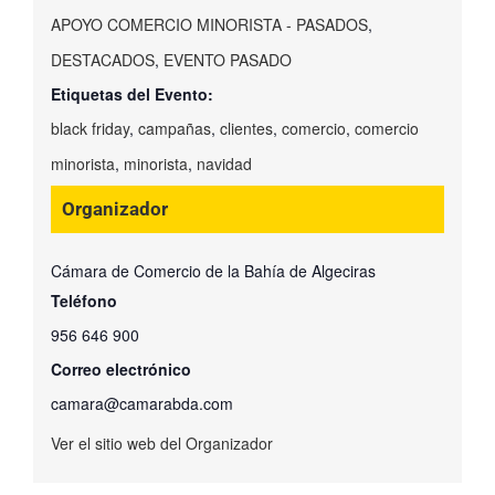
APOYO COMERCIO MINORISTA - PASADOS
,
DESTACADOS
,
EVENTO PASADO
Etiquetas del Evento:
black friday
,
campañas
,
clientes
,
comercio
,
comercio
minorista
,
minorista
,
navidad
Organizador
Cámara de Comercio de la Bahía de Algeciras
Teléfono
956 646 900
Correo electrónico
camara@camarabda.com
Ver el sitio web del Organizador