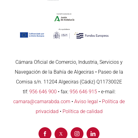
Cámara Oficial de Comercio, Industria, Servicios y
Navegación de la Bahía de Algeciras • Paseo de la
Cornisa s/n. 11204 Algeciras (Cádiz) Q1173002E
tlf:
956 646 900
• fax:
956 646 915
• e-mail:
camara@camarabda.com
•
Aviso legal
•
Política de
privacidad
•
Política de calidad
Facebook
Instagram
LinkedIn
X