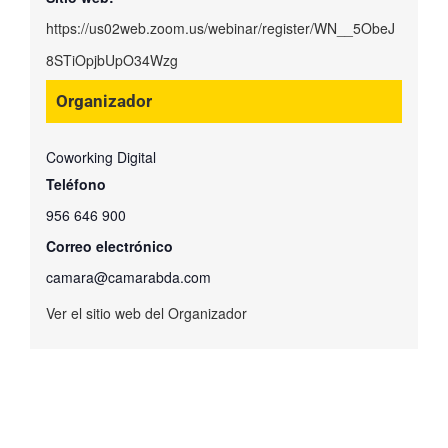
https://us02web.zoom.us/webinar/register/WN__5ObeJ
8STiOpjbUpO34Wzg
Organizador
Coworking Digital
Teléfono
956 646 900
Correo electrónico
camara@camarabda.com
Ver el sitio web del Organizador