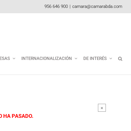
956 646 900
|
camara@camarabda.com
ESAS
INTERNACIONALIZACIÓN
DE INTERÉS
×
O HA PASADO.