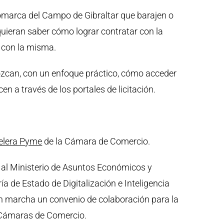
comarca del Campo de Gibraltar que barajen o
quieran saber cómo lograr contratar con la
s con la misma.
nozcan, con un enfoque práctico, cómo acceder
en a través de los portales de licitación.
celera Pyme
de la Cámara de Comercio.
 al Ministerio de Asuntos Económicos y
ía de Estado de Digitalización e Inteligencia
en marcha un convenio de colaboración para la
d Cámaras de Comercio.