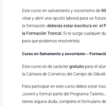
Este curso en salvamento y socorrismo de
90
vitae y abrir una opción laboral para un futur
la formación,
deberás estar inscrito/a en e
la Formación Troncal
. Si te surge cualquier
para que podamos resolvértela.
Curso en Salvamento y socorrismo – Formac
Este curso es de carácter
gratuito
para el alu
la Cámara de Comercio del Campo de Gibralta
Para participar en este curso debes estar ins
Juvenil y formar parte del Programa Talento J
tienes alguna duda, completa el formulari