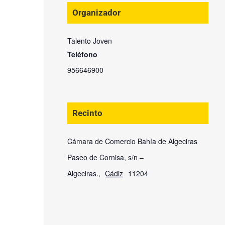
Organizador
Talento Joven
Teléfono
956646900
Recinto
Cámara de Comercio Bahía de Algeciras
Paseo de Cornisa, s/n –
Algeciras.
,
Cádiz
11204