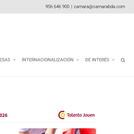
956 646 900
|
camara@camarabda.com
ESAS
INTERNACIONALIZACIÓN
DE INTERÉS