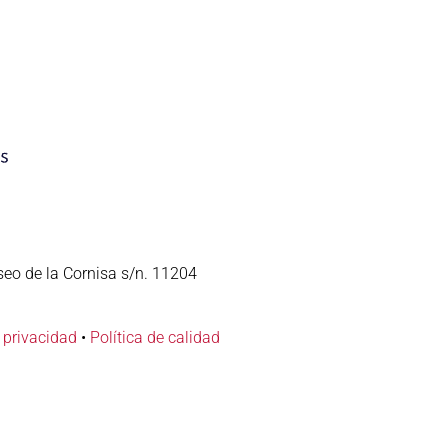
seo de la Cornisa s/n. 11204
e privacidad
•
Política de calidad