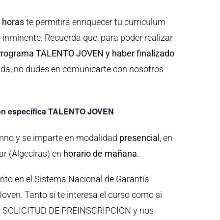
 horas
te permitirá enriquecer tu curriculum
o inminente. Recuerda que, para poder realizar
l Programa TALENTO JOVEN y haber finalizado
 duda, no dudes en comunicarte con nosotros
ión específica TALENTO JOVEN
mno y se imparte en modalidad
presencial
, en
r (Algeciras) en
horario de mañana
.
crito en el Sistema Nacional de Garantía
oven. Tanto si te interesa el curso como si
o de SOLICITUD DE PREINSCRIPCIÓN y nos