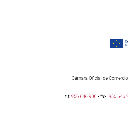
Cámara Oficial de Comercio,
tlf:
956 646 900
• fax:
956 646 