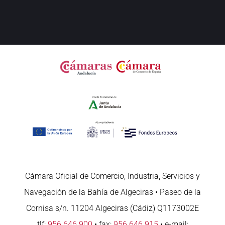
Cámara Oficial de Comercio, Industria, Servicios y
Navegación de la Bahía de Algeciras • Paseo de la
Cornisa s/n. 11204 Algeciras (Cádiz) Q1173002E
tlf:
956 646 900
• fax:
956 646 915
• e-mail: