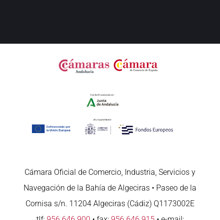
Cámara Oficial de Comercio, Industria, Servicios y
Navegación de la Bahía de Algeciras • Paseo de la
Cornisa s/n. 11204 Algeciras (Cádiz) Q1173002E
tlf:
956 646 900
• fax:
956 646 915
• e-mail: