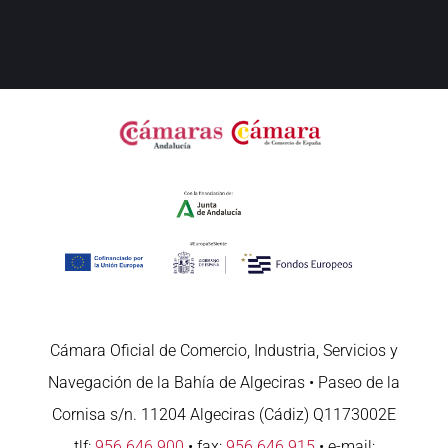
Cámara Oficial de Comercio, Industria, Servicios y
Navegación de la Bahía de Algeciras • Paseo de la
Cornisa s/n. 11204 Algeciras (Cádiz) Q1173002E
tlf:
956 646 900
• fax:
956 646 915
• e-mail: