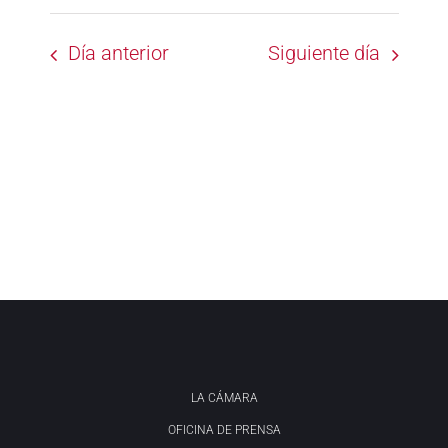
Día anterior
Siguiente día
LA CÁMARA
OFICINA DE PRENSA