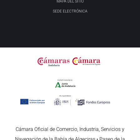
MAPA DEL SITIO
SEDE ELECTRÓNICA
Cámara Oficial de Comercio, Industria, Servicios y
Navegación de la Bahía de Algeciras • Paseo de la