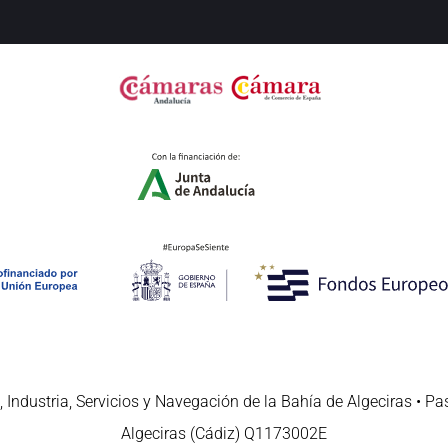
 Industria, Servicios y Navegación de la Bahía de Algeciras • Pa
Algeciras (Cádiz) Q1173002E