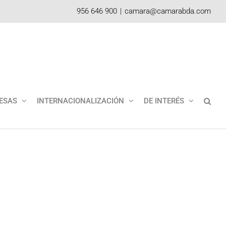
956 646 900
|
camara@camarabda.com
ESAS
INTERNACIONALIZACIÓN
DE INTERÉS