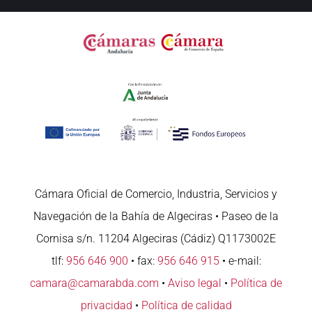
Cámara Oficial de Comercio, Industria, Servicios y
Navegación de la Bahía de Algeciras • Paseo de la
Cornisa s/n. 11204 Algeciras (Cádiz) Q1173002E
tlf:
956 646 900
• fax:
956 646 915
• e-mail:
camara@camarabda.com
•
Aviso legal
•
Política de
privacidad
•
Política de calidad