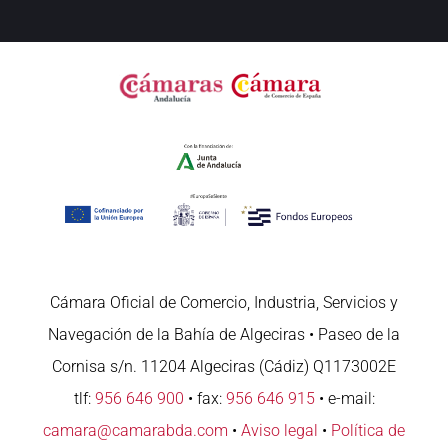
Cámara Oficial de Comercio, Industria, Servicios y
Navegación de la Bahía de Algeciras • Paseo de la
Cornisa s/n. 11204 Algeciras (Cádiz) Q1173002E
tlf:
956 646 900
• fax:
956 646 915
• e-mail:
camara@camarabda.com
•
Aviso legal
•
Política de