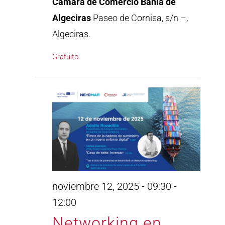
Cámara de Comercio Bahía de
Algeciras
Paseo de Cornisa, s/n –,
Algeciras.
Gratuito
noviembre 12, 2025 - 09:30
-
12:00
Networking en