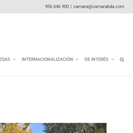
956 646 900
|
camara@camarabda.com
ESAS
INTERNACIONALIZACIÓN
DE INTERÉS