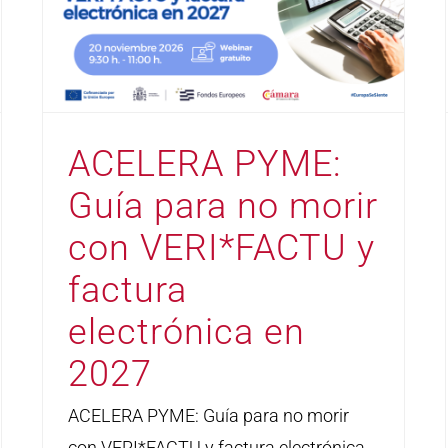
ACELERA PYME:
Guía para no morir
con VERI*FACTU y
factura
electrónica en
2027
ACELERA PYME: Guía para no morir
con VERI*FACTU y factura electrónica