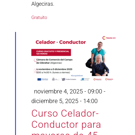
Algeciras.
Gratuito
Destacado
noviembre 4, 2025 - 09:00
-
diciembre 5, 2025 - 14:00
Curso Celador-
Conductor para