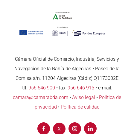
Cámara Oficial de Comercio, Industria, Servicios y
Navegación de la Bahía de Algeciras • Paseo de la
Cornisa s/n. 11204 Algeciras (Cádiz) Q1173002E
tlf:
956 646 900
• fax:
956 646 915
• e-mail:
camara@camarabda.com
•
Aviso legal
•
Política de
privacidad
•
Política de calidad
Facebook
Instagram
LinkedIn
X