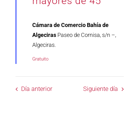
mayores de 45
Cámara de Comercio Bahía de
Algeciras
Paseo de Cornisa, s/n –,
Algeciras.
Gratuito
Día anterior
Siguiente día