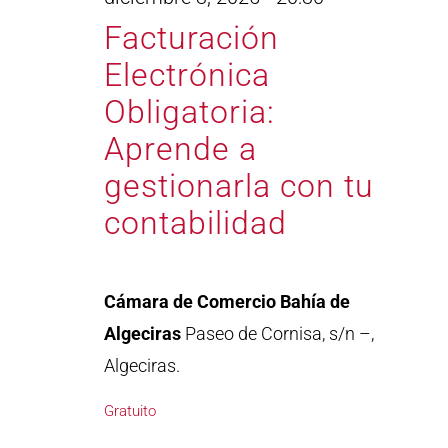
Facturación
Electrónica
Obligatoria:
Aprende a
gestionarla con tu
contabilidad
Cámara de Comercio Bahía de
Algeciras
Paseo de Cornisa, s/n –,
Algeciras.
Gratuito