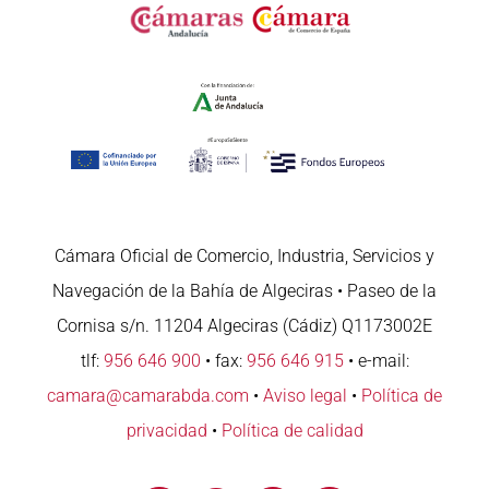
Cámara Oficial de Comercio, Industria, Servicios y
Navegación de la Bahía de Algeciras • Paseo de la
Cornisa s/n. 11204 Algeciras (Cádiz) Q1173002E
tlf:
956 646 900
• fax:
956 646 915
• e-mail:
camara@camarabda.com
•
Aviso legal
•
Política de
privacidad
•
Política de calidad