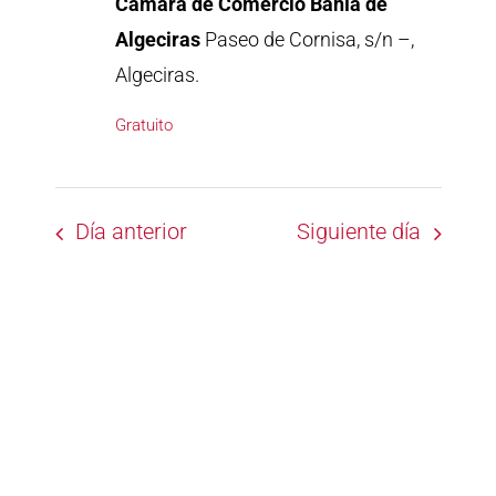
Cámara de Comercio Bahía de
Algeciras
Paseo de Cornisa, s/n –,
Algeciras.
Gratuito
Día anterior
Siguiente día