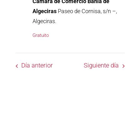
Cámara de Comercio Bahía de
Algeciras
Paseo de Cornisa, s/n –,
Algeciras.
Gratuito
Día anterior
Siguiente día