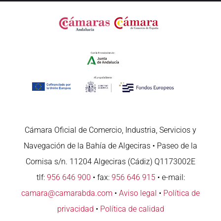
Cámara Oficial de Comercio, Industria, Servicios y
Navegación de la Bahía de Algeciras • Paseo de la
Cornisa s/n. 11204 Algeciras (Cádiz) Q1173002E
tlf:
956 646 900
• fax:
956 646 915
• e-mail:
camara@camarabda.com
•
Aviso legal
•
Política de
privacidad
•
Política de calidad