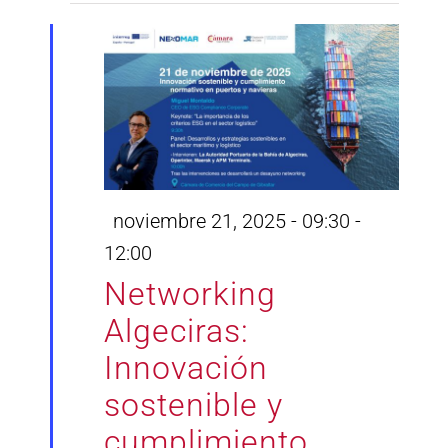
Destacado
noviembre 21, 2025 - 09:30
-
12:00
Networking
Algeciras:
Innovación
sostenible y
cumplimiento